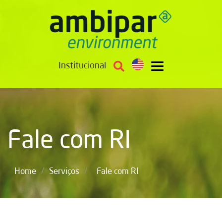
Institucional
Fale com RI
/
/
Home
Serviços
Fale com RI