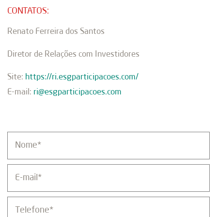
CONTATOS:
Renato Ferreira dos Santos
Diretor de Relações com Investidores
Site:
https://ri.esgparticipacoes.com/
E-mail:
ri@esgparticipacoes.com